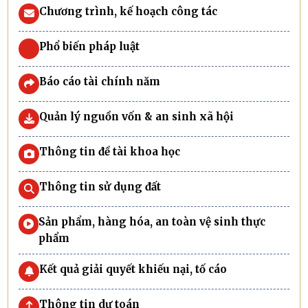
công trình thủy lợi, bảo đảm an toàn công
Chương trình, kế hoạch công tác
trình và phục vụ hiệu quả sản xuất, dân
sinh.
Phổ biến pháp luật
Báo cáo tài chính năm
Quản lý nguồn vốn & an sinh xã hội
Thông tin đề tài khoa học
Thông tin sử dụng đất
Sản phẩm, hàng hóa, an toàn vệ sinh thực
phẩm
Kết quả giải quyết khiếu nại, tố cáo
Thông tin dự toán