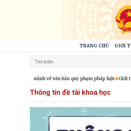
TRANG CHỦ
GIỚI 
tỏ ý kiến của mình về văn bản quy phạm pháp luật
Giới thiệ
Thông tin đề tài khoa học