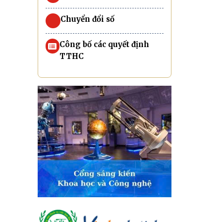
Chuyển đổi số
Công bố các quyết định
TTHC