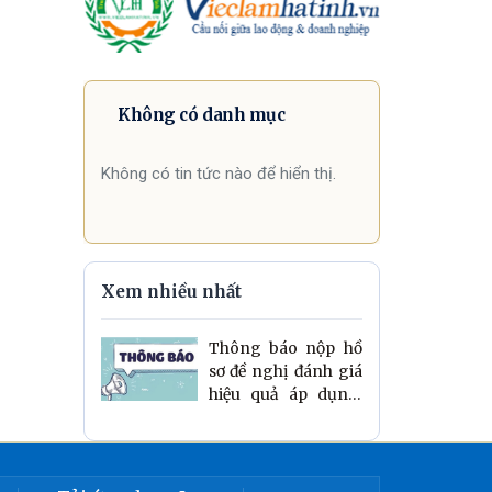
Không có danh mục
Không có tin tức nào để hiển thị.
Xem nhiều nhất
Thông báo nộp hồ
sơ đề nghị đánh giá
hiệu quả áp dụng,
khả năng nhân
rộng của sáng kiến
cấp xã đợt 1 năm
2026