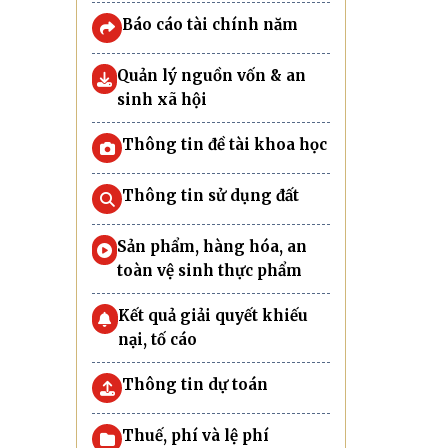
Báo cáo tài chính năm
Quản lý nguồn vốn & an
sinh xã hội
Thông tin đề tài khoa học
Thông tin sử dụng đất
Sản phẩm, hàng hóa, an
toàn vệ sinh thực phẩm
Kết quả giải quyết khiếu
nại, tố cáo
Thông tin dự toán
Thuế, phí và lệ phí