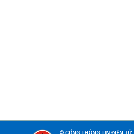
©
CỔNG THÔNG TIN ĐIỆN TỬ 