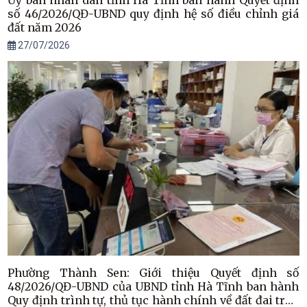
Ủy ban nhân dân tỉnh Hà Tĩnh ban hành Quyết định
số 46/2026/QĐ-UBND quy định hệ số điều chỉnh giá
đất năm 2026
27/07/2026
Phường Thành Sen: Giới thiệu Quyết định số
48/2026/QĐ-UBND của UBND tỉnh Hà Tĩnh ban hành
Quy định trình tự, thủ tục hành chính về đất đai trên