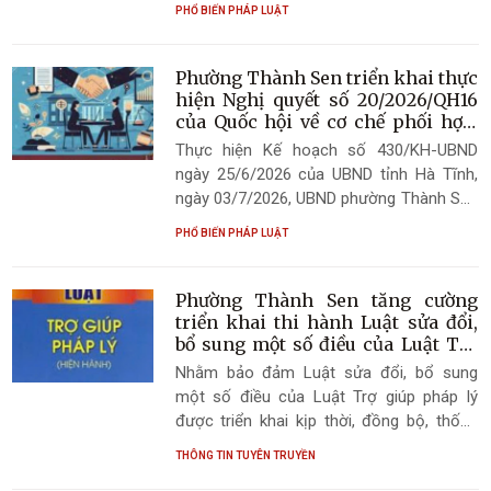
PHỔ BIẾN PHÁP LUẬT
trung ương, ngân sách tỉnh và bố trí vốn
đối ứng ngân sách địa phương thực hiện
các Chương trình mục tiêu quốc gia giai
Phường Thành Sen triển khai thực
đoạn 2026 – 2030. Đây là cơ sở pháp lý
hiện Nghị quyết số 20/2026/QH16
quan trọng nhằm nâng cao hiệu quả quản
của Quốc hội về cơ chế phối hợp,
chính sách đặc thù nâng cao hiệu
lý, sử dụng nguồn lực đầu tư, góp phần
Thực hiện Kế hoạch số 430/KH-UBND
quả phòng ngừa và giải quyết
thực hiện thắng lợi các mục tiêu phát triển
ngày 25/6/2026 của UBND tỉnh Hà Tĩnh,
tranh chấp đầu tư quốc tế.
kinh tế - xã hội trên địa bàn tỉnh.
ngày 03/7/2026, UBND phường Thành Sen
đã ban hành Công văn số 1726/UBND-VP
PHỔ BIẾN PHÁP LUẬT
để triển khai thi hành Nghị quyết số
20/2026/QH16 ngày 23/4/2026 của Quốc
hội. Theo đó, UBND phường đẩy mạnh
Phường Thành Sen tăng cường
công tác thông tin, tuyên truyền đến cán
triển khai thi hành Luật sửa đổi,
bộ, công chức, viên chức, người lao động,
bổ sung một số điều của Luật Trợ
giúp pháp lý
cộng đồng doanh nghiệp và Nhân dân về
Nhằm bảo đảm Luật sửa đổi, bổ sung
những nội dung cơ bản của Nghị quyết,
một số điều của Luật Trợ giúp pháp lý
góp phần nâng cao nhận thức, trách
được triển khai kịp thời, đồng bộ, thống
nhiệm trong công tác phòng ngừa, xử lý
nhất và hiệu quả, ngày 25/6/2026 UBND
THÔNG TIN TUYÊN TRUYỀN
tranh chấp đầu tư quốc tế, xây dựng môi
phường Thành Sen đã ban hành Văn bản
trường đầu tư minh bạch, ổn định, an toàn