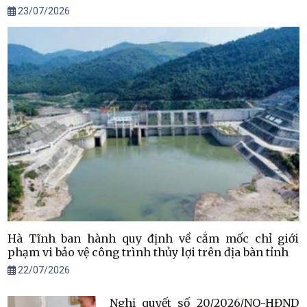
địa bàn tỉnh
23/07/2026
Hà Tĩnh ban hành quy định về cắm mốc chỉ giới
phạm vi bảo vệ công trình thủy lợi trên địa bàn tỉnh
22/07/2026
Nghị quyết số 20/2026/NQ-HĐND