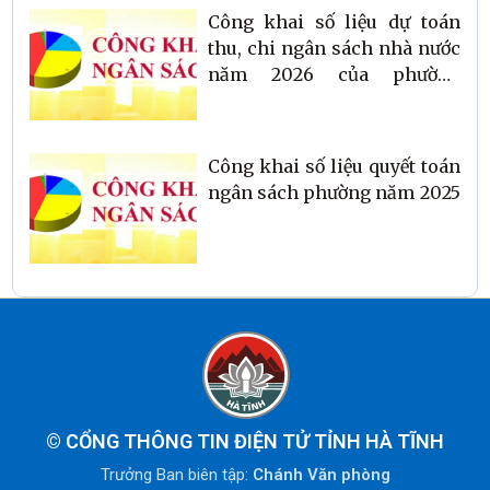
Công khai số liệu dự toán
thu, chi ngân sách nhà nước
năm 2026 của phường
Thành Sen
Công khai số liệu quyết toán
ngân sách phường năm 2025
©
CỔNG THÔNG TIN ĐIỆN TỬ TỈNH HÀ TĨNH
Trưởng Ban biên tập:
Chánh Văn phòng