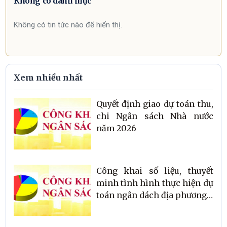
Không có danh mục
Không có tin tức nào để hiển thị.
Xem nhiều nhất
Quyết định giao dự toán thu,
chi Ngân sách Nhà nước
năm 2026
Công khai số liệu, thuyết
minh tình hình thực hiện dự
toán ngân dách địa phương 3
tháng đầu năm 2026