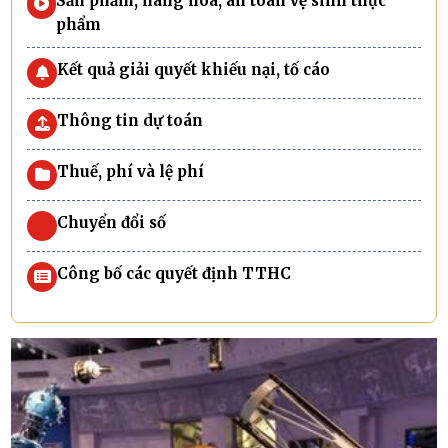
Sản phẩm, hàng hóa, an toàn vệ sinh thực
phẩm
Kết quả giải quyết khiếu nại, tố cáo
Thông tin dự toán
Thuế, phí và lệ phí
Chuyển đổi số
Công bố các quyết định TTHC