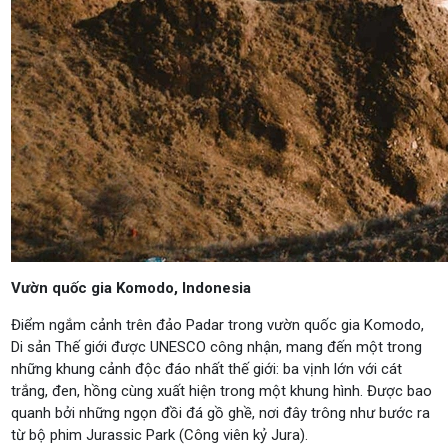
Vườn quốc gia Komodo, Indonesia
Điểm ngắm cảnh trên đảo Padar trong vườn quốc gia Komodo,
Di sản Thế giới được UNESCO công nhận, mang đến một trong
những khung cảnh độc đáo nhất thế giới: ba vịnh lớn với cát
trắng, đen, hồng cùng xuất hiện trong một khung hình. Được bao
quanh bởi những ngọn đồi đá gồ ghề, nơi đây trông như bước ra
từ bộ phim Jurassic Park (Công viên kỷ Jura).