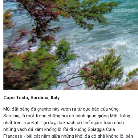
Capo Testa, Sardinia, Italy
Mũi đất bằng đá granite này vươn ra từ cực bắc của vùng
Sardinia, là một trong những nơi có cảnh quan giống Mặt Trăng
nhất trên Trái Đất. Tại đây, du khách có thể ngắm toàn cảnh
những vách đá xám khổng lồ rồi đi xuống Spiaggia Cala
Francese - bãi cát nằm giữa những khối đá gồ ghề khổng lồ, bên