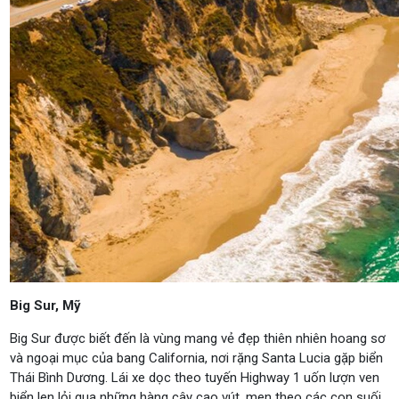
Big Sur, Mỹ
Big Sur được biết đến là vùng mang vẻ đẹp thiên nhiên hoang sơ
và ngoại mục của bang California, nơi rặng Santa Lucia gặp biển
Thái Bình Dương. Lái xe dọc theo tuyến Highway 1 uốn lượn ven
biển len lỏi qua những hàng cây cao vút, men theo các con suối,