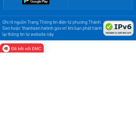
Ghi rõ nguồn Trang Thông tin điện tử phường Thành
Sen hoặc 'thanhsen.hatinh.gov.vn' khi bạn phát hành
lại thông tin từ website này.
Đã kết nối EMC