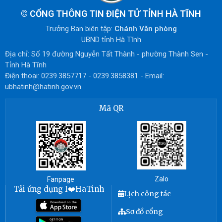
©
CỔNG THÔNG TIN ĐIỆN TỬ TỈNH HÀ TĨNH
Trưởng Ban biên tập:
Chánh Văn phòng
UBND tỉnh Hà Tĩnh
Địa chỉ: Số 19 đường Nguyễn Tất Thành - phường Thành Sen -
Tỉnh Hà Tĩnh
Điện thoại: 0239.3857717 - 0239.3858381 - Email:
ubhatinh@hatinh.gov.vn
Mã QR
Zalo
Fanpage
Tải ứng dụng I❤️HaTinh
Lịch công tác
Sơ đồ cổng