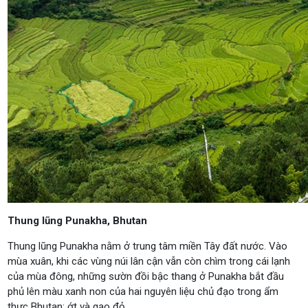
Thung lũng Punakha, Bhutan
Thung lũng Punakha nằm ở trung tâm miền Tây đất nước. Vào
mùa xuân, khi các vùng núi lân cận vẫn còn chìm trong cái lạnh
của mùa đông, những sườn đồi bậc thang ở Punakha bắt đầu
phủ lên màu xanh non của hai nguyên liệu chủ đạo trong ẩm
thực Bhutan: ớt và gạo đỏ.