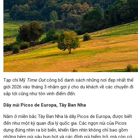
Tạp chí Mỹ
Time Out
công bố danh sách những nơi đẹp nhất thế
giới 2026 vào tháng 3 nhằm gợi ý cho du khách về các chuyến đi
sắp tới cũng như tôn vinh điểm đến.
Dãy núi Picos de Europa, Tây Ban Nha
Nằm ở miền bắc Tây Ban Nha là dãy Picos de Europa, được biết
đến như một kỳ quan địa lý quốc gia. Các ngọn núi của Picos
dựng đứng nhìn ra bờ biển, khiến tầm nhìn không chỉ bao gồm
những hẻm núi sâu hun hút và các đỉnh núi hiểm trở, mà còn có