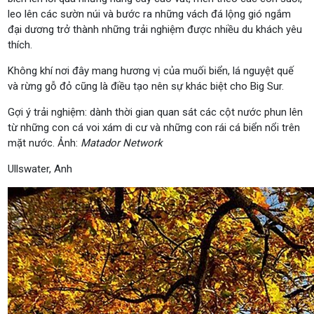
leo lên các sườn núi và bước ra những vách đá lộng gió ngắm
đại dương trở thành những trải nghiệm được nhiều du khách yêu
thích.
Không khí nơi đây mang hương vị của muối biển, lá nguyệt quế
và rừng gỗ đỏ cũng là điều tạo nên sự khác biệt cho Big Sur.
Gợi ý trải nghiệm: dành thời gian quan sát các cột nước phun lên
từ những con cá voi xám di cư và những con rái cá biển nổi trên
mặt nước. Ảnh:
Matador Network
Ullswater, Anh