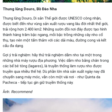
Thung lũng Douro, Bồ Đào Nha
Thung lũng Douro, Di sản Thế giới được UNESCO công nhận,
được biết đến như vùng sản xuất rượu vang lâu đời nhất thế giới,
trải rộng hơn 2.400 km2. Những sườn đồi nơi đây được tạo hình
thành hàng trăm bậc ngang, mỗi bậc trồng những cây nho cổ
thụ, tạo nên một tấm thảm với các dải màu, đường cong và kết
cấu đa dạng.
Gợi ý trải nghiệm: hãy thử trải nghiệm dẫm nho tại một trong
những nhà máy rượu địa phương. Việc dẫm nho bằng chân trong
các bể bê tông (lagares), là truyền thống làm rượu nho được
truyền qua nhiều thế hệ. Dù phần lớn nhà sản xuất ngày nay đã
chuyển sang máy móc, vẫn còn một vài nơi - như Quinta da
Pacheca - tiếp tục gìn giữ truyền thống này.
Ảnh:
Recommend