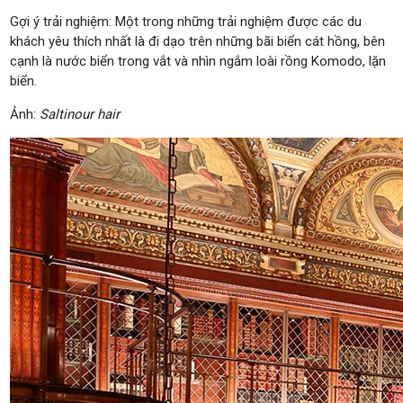
Gợi ý trải nghiệm: Một trong những trải nghiệm được các du
khách yêu thích nhất là đi dạo trên những bãi biển cát hồng, bên
cạnh là nước biển trong vắt và nhìn ngắm loài rồng Komodo, lặn
biển.
Ảnh:
Saltinour hair