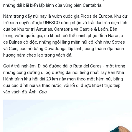
những dải bãi biển lấp lánh của vùng biển Cantabria.
Nằm trong dãy núi này là vườn quốc gia Picos de Europa, khu dự
trữ sinh quyền được UNESCO công nhận và trải dài trên diện tích
của ba khu tự trị Asturias, Cantabria và Castile & León. Bên
trong vườn quốc gia, du khách có thể chinh phục đỉnh Naranjo
de Bulnes cô độc, những ngôi làng miền núi cổ kính như Sotres
và Cain, các hồ băng Covadonga lấp lánh, cùng thánh địa hành
hương nằm cheo leo trong vách đá.
Gợi ý trải nghiệm:
Đi bộ đường dài ở Ruta del Cares - một trong
những cung đường đi bộ đường dài nổi tiếng nhất Tây Ban Nha.
Hành trình khứ hồi dài 23 km này men theo một hẻm núi, băng
qua các đỉnh núi và thác nước, với lối đi được khoét trực tiếp
vào vách đá. Ảnh:
Geo