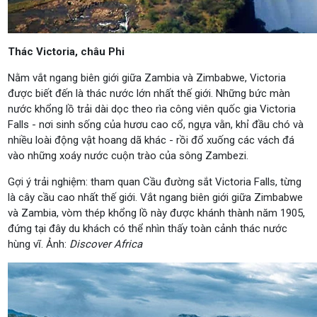
Thác Victoria, châu Phi
Nằm vắt ngang biên giới giữa Zambia và Zimbabwe, Victoria
được biết đến là thác nước lớn nhất thế giới. Những bức màn
nước khổng lồ trải dài dọc theo rìa công viên quốc gia Victoria
Falls - nơi sinh sống của hươu cao cổ, ngựa vằn, khỉ đầu chó và
nhiều loài động vật hoang dã khác - rồi đổ xuống các vách đá
vào những xoáy nước cuộn trào của sông Zambezi.
Gợi ý trải nghiệm: tham quan Cầu đường sắt Victoria Falls, từng
là cây cầu cao nhất thế giới. Vắt ngang biên giới giữa Zimbabwe
và Zambia, vòm thép khổng lồ này được khánh thành năm 1905,
đứng tại đây du khách có thể nhìn thấy toàn cảnh thác nước
hùng vĩ. Ảnh:
Discover Africa