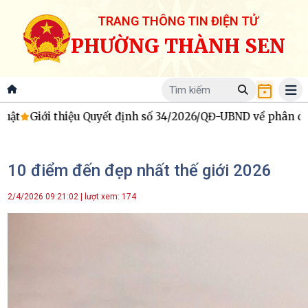
TRANG THÔNG TIN ĐIỆN TỬ
PHƯỜNG THÀNH SEN
số 34/2026/QĐ-UBND về phân cấp, ủy quyền một số nhiệm vụ t
10 điểm đến đẹp nhất thế giới 2026
2/4/2026 09:21:02 | lượt xem: 174