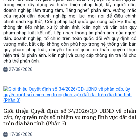
trong việc xây dựng và hoàn thiện pháp luật; lấy người dân,
doanh nghiệp làm trung tâm, “lắng nghe” phản ánh, vướng mắc
của người dân, doanh nghiệp mọi lúc, mọi nơi để điều chỉnh
chính sách kịp thời; Cổng pháp luật quốc gia cung cấp Hệ thống
thông tin tiếp nhận, xử lý phản ánh, kiến nghị về văn bản quy
phạm pháp luật kết nối, tiếp nhận thông tin phản ánh của người
dân, doanh nghiệp, tổ chức trên toàn quốc đối với quy định có
vướng mắc, bất cập, không còn phù hợp trong hệ thống văn bản
quy phạm pháp luật, chuyển tới cơ quan có thẩm quyền thực
hiện trả lời phản ánh, kiến nghị và cung cấp thông tin trả lời cho
chủ thể phản ánh.
27/08/2026
Giới thiệu Quyết định số 34/2026/QĐ-UBND về phân
cấp, ủy quyền một số nhiệm vụ trong lĩnh vực đất đai
trên địa bàn tỉnh (Phần 3)
17/08/2026