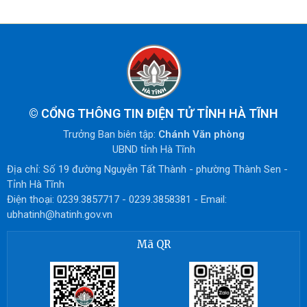
©
CỔNG THÔNG TIN ĐIỆN TỬ TỈNH HÀ TĨNH
Trưởng Ban biên tập:
Chánh Văn phòng
UBND tỉnh Hà Tĩnh
Địa chỉ: Số 19 đường Nguyễn Tất Thành - phường Thành Sen -
Tỉnh Hà Tĩnh
Điện thoại: 0239.3857717 - 0239.3858381 - Email:
ubhatinh@hatinh.gov.vn
Mã QR