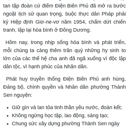
tan tập đoàn cứ điểm Điện Biên Phủ đã mở ra bước
ngoặt lịch sử quan trọng, buộc thực dân Pháp phải
ký Hiệp định Giơ-ne-vơ năm 1954, chấm dứt chiến
tranh, lập lại hòa bình ở Đông Dương.
Hôm nay, trong nhịp sống hòa bình và phát triển,
mỗi chúng ta càng thêm trân quý những hy sinh to
lớn của các thế hệ cha anh đã ngã xuống vì độc lập
dân tộc, vì hạnh phúc của Nhân dân.
Phát huy truyền thống Điện Biên Phủ anh hùng,
Đảng bộ, chính quyền và Nhân dân phường Thành
Sen nguyện:
Giữ gìn và lan tỏa tinh thần yêu nước, đoàn kết;
Không ngừng học tập, lao động, sáng tạo;
Chung sức xây dựng phường Thành Sen ngày