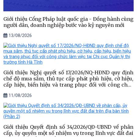
Giới thiệu Cổng Pháp luật quốc gia - Đồng hành cùng
người dân, doanh nghiệp bước vào kỷ nguyên mới
13/08/2026
Giới thiệu Nghị quyết số 17/2026/NQ-HĐND quy định
chế độ mua sắm, thủ tục cấp phát phù hiệu, cờ hiệu,
cấp hiệu, biển hiệu và trang phục đối với công chức
làm việc tại Chi cục Quản lý thị trường tỉnh Hà Tĩnh
11/08/2026
Giới thiệu Quyết định số 34/2026/QĐ-UBND về phân
cấp, ủy quyền một số nhiệm vụ trong lĩnh vực đất đai