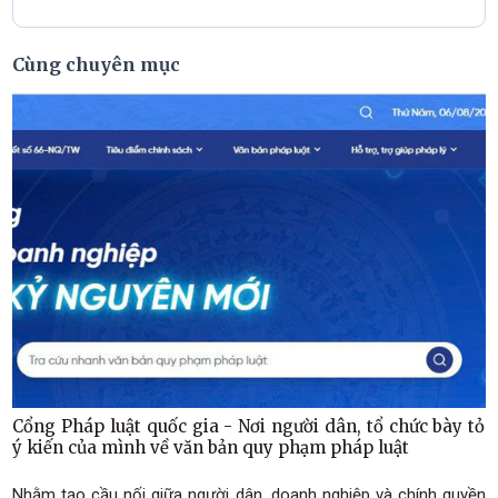
Cùng chuyên mục
Cổng Pháp luật quốc gia - Nơi người dân, tổ chức bày tỏ
ý kiến của mình về văn bản quy phạm pháp luật
Nhằm tạo cầu nối giữa người dân, doanh nghiệp và chính quyền