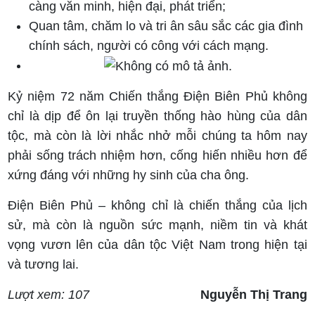
càng văn minh, hiện đại, phát triển;
Quan tâm, chăm lo và tri ân sâu sắc các gia đình
chính sách, người có công với cách mạng.
Kỷ niệm 72 năm Chiến thắng Điện Biên Phủ không
chỉ là dịp để ôn lại truyền thống hào hùng của dân
tộc, mà còn là lời nhắc nhở mỗi chúng ta hôm nay
phải sống trách nhiệm hơn, cống hiến nhiều hơn để
xứng đáng với những hy sinh của cha ông.
Điện Biên Phủ – không chỉ là chiến thắng của lịch
sử, mà còn là nguồn sức mạnh, niềm tin và khát
vọng vươn lên của dân tộc Việt Nam trong hiện tại
và tương lai.
Lượt xem: 107
Nguyễn Thị Trang