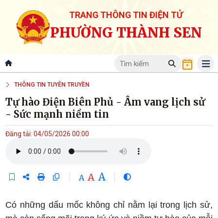
TRANG THÔNG TIN ĐIỆN TỬ
PHƯỜNG THÀNH SEN
THÔNG TIN TUYÊN TRUYỀN
Tự hào Điện Biên Phủ - Âm vang lịch sử
- Sức mạnh niềm tin
Đăng tải: 04/05/2026 00:00
A
A
A
Có những dấu mốc không chỉ nằm lại trong lịch sử,