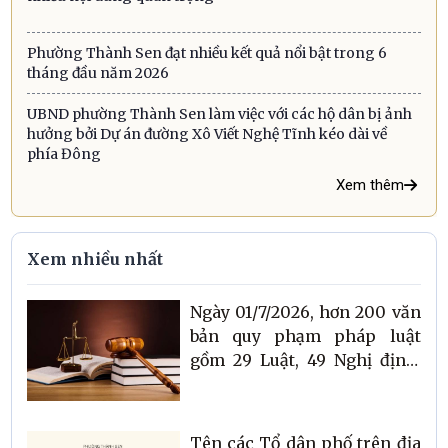
Phường Thành Sen đạt nhiều kết quả nổi bật trong 6
tháng đầu năm 2026
UBND phường Thành Sen làm việc với các hộ dân bị ảnh
hưởng bởi Dự án đường Xô Viết Nghệ Tĩnh kéo dài về
phía Đông
Xem thêm
Xem nhiều nhất
Ngày 01/7/2026, hơn 200 văn
bản quy phạm pháp luật
gồm 29 Luật, 49 Nghị định,
72 Thông tư có hiệu lực
Tên các Tổ dân phố trên địa