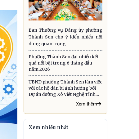
Ban Thường vụ Đảng ủy phường
Thành Sen cho ý kiến nhiều nội
dung quan trọng
Phường Thành Sen đạt nhiều kết
quả nổi bật trong 6 tháng đầu
năm 2026
UBND phường Thành Sen làm việc
với các hộ dân bị ảnh hưởng bởi
Dự án đường Xô Viết Nghệ Tĩnh
kéo dài về phía Đông
Xem thêm
Xem nhiều nhất