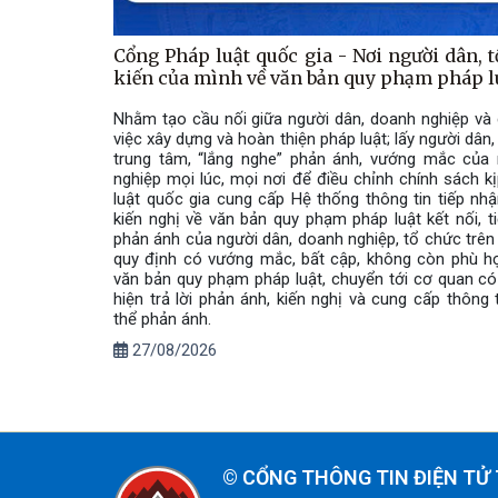
Cổng Pháp luật quốc gia - Nơi người dân, t
kiến của mình về văn bản quy phạm pháp l
Nhằm tạo cầu nối giữa người dân, doanh nghiệp và 
việc xây dựng và hoàn thiện pháp luật; lấy người dân
trung tâm, “lắng nghe” phản ánh, vướng mắc của 
nghiệp mọi lúc, mọi nơi để điều chỉnh chính sách k
luật quốc gia cung cấp Hệ thống thông tin tiếp nhậ
kiến nghị về văn bản quy phạm pháp luật kết nối, t
phản ánh của người dân, doanh nghiệp, tổ chức trên
quy định có vướng mắc, bất cập, không còn phù h
văn bản quy phạm pháp luật, chuyển tới cơ quan c
hiện trả lời phản ánh, kiến nghị và cung cấp thông t
thể phản ánh.
27/08/2026
©
CỔNG THÔNG TIN ĐIỆN TỬ 