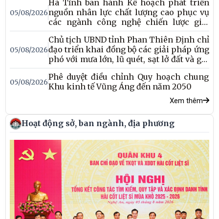
Hà Tĩnh ban hành Kế hoạch phát triển
nguồn nhân lực chất lượng cao phục vụ
05/08/2026
các ngành công nghệ chiến lược giai
đoạn 2026–2030
Chủ tịch UBND tỉnh Phan Thiên Định chỉ
đạo triển khai đồng bộ các giải pháp ứng
05/08/2026
phó với mưa lớn, lũ quét, sạt lở đất và gió
mạnh trên biển
Phê duyệt điều chỉnh Quy hoạch chung
05/08/2026
Khu kinh tế Vũng Áng đến năm 2050
Xem thêm
Hoạt động sở, ban ngành, địa phương