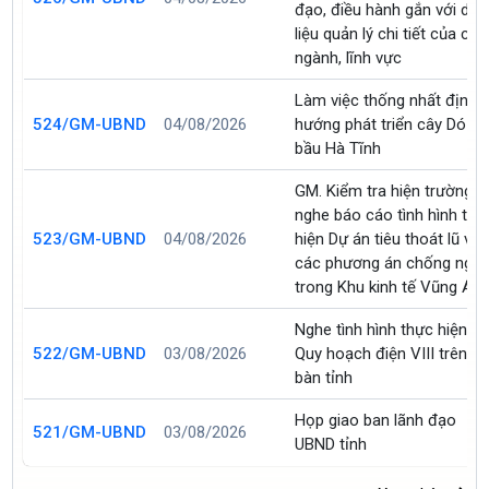
đạo, điều hành gắn với dữ
liệu quản lý chi tiết của các
ngành, lĩnh vực
Làm việc thống nhất định
524/GM-UBND
04/08/2026
hướng phát triển cây Dó
bầu Hà Tĩnh
GM. Kiểm tra hiện trường v
nghe báo cáo tình hình thự
523/GM-UBND
04/08/2026
hiện Dự án tiêu thoát lũ và
các phương án chống ngậ
trong Khu kinh tế Vũng Án
Nghe tình hình thực hiện
522/GM-UBND
03/08/2026
Quy hoạch điện VIII trên đị
bàn tỉnh
Họp giao ban lãnh đạo
521/GM-UBND
03/08/2026
UBND tỉnh