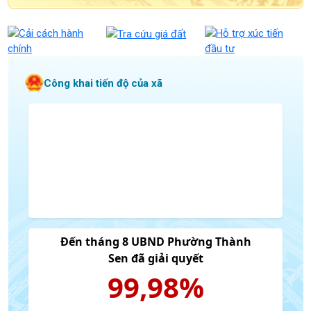
Công khai tiến độ của xã