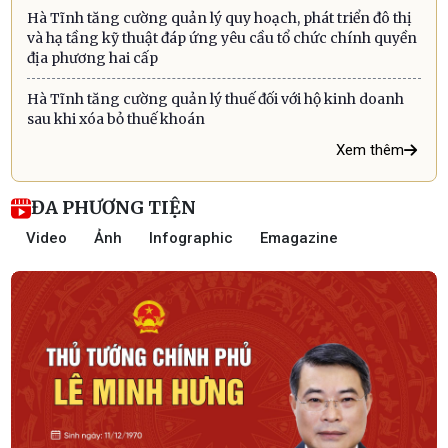
Hà Tĩnh tăng cường quản lý quy hoạch, phát triển đô thị
và hạ tầng kỹ thuật đáp ứng yêu cầu tổ chức chính quyền
địa phương hai cấp
Hà Tĩnh tăng cường quản lý thuế đối với hộ kinh doanh
sau khi xóa bỏ thuế khoán
Xem thêm
ĐA PHƯƠNG TIỆN
Video
Ảnh
Infographic
Emagazine
Những chỉ số kinh tế ấn tượng trong quý
I/2026 của Hà Tĩnh