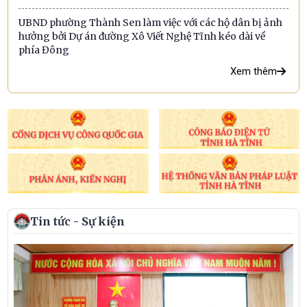
UBND phường Thành Sen làm việc với các hộ dân bị ảnh
hưởng bởi Dự án đường Xô Viết Nghệ Tĩnh kéo dài về
phía Đông
Xem thêm
Tin tức - Sự kiện