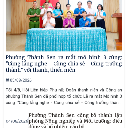
Phường Thành Sen ra mắt mô hình 3 cùng:
"Cùng lắng nghe - Cùng chia sẻ - Cùng trưởng
thành” với thanh, thiếu niên
05/08/2026
Tối 4/8, Hội Liên hiệp Phụ nữ, Đoàn thanh niên và Công an
phường Thành Sen đã phối hợp tổ chức Lễ ra mắt Mô hình 3
cùng: “Cùng lắng nghe - Cùng chia sẻ - Cùng trưởng thành”
với thanh, thiếu niên và công nhận Ban Chỉ đạo Mô hình “3
Phường Thành Sen công bố thành lập
cùng” tại Tổ dân phố 29, phường Thành Sen.
phòng Nông nghiệp và Môi trường; điều
04/08/2026
động và bổ nhiệm cán bộ