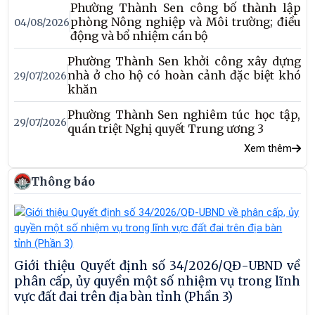
Phường Thành Sen công bố thành lập
cùng” tại Tổ dân phố 29, phường Thành Sen.
phòng Nông nghiệp và Môi trường; điều
04/08/2026
động và bổ nhiệm cán bộ
Phường Thành Sen khởi công xây dựng
nhà ở cho hộ có hoàn cảnh đặc biệt khó
29/07/2026
khăn
Phường Thành Sen nghiêm túc học tập,
29/07/2026
quán triệt Nghị quyết Trung ương 3
Xem thêm
Thông báo
Giới thiệu Quyết định số 34/2026/QĐ-UBND về
phân cấp, ủy quyền một số nhiệm vụ trong lĩnh
vực đất đai trên địa bàn tỉnh (Phần 3)