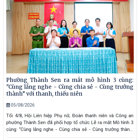
Phường Thành Sen ra mắt mô hình 3 cùng:
"Cùng lắng nghe - Cùng chia sẻ - Cùng trưởng
thành” với thanh, thiếu niên
05/08/2026
Tối 4/8, Hội Liên hiệp Phụ nữ, Đoàn thanh niên và Công an
phường Thành Sen đã phối hợp tổ chức Lễ ra mắt Mô hình 3
cùng: “Cùng lắng nghe - Cùng chia sẻ - Cùng trưởng thành”
với thanh, thiếu niên và công nhận Ban Chỉ đạo Mô hình “3