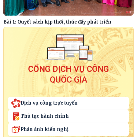
Bài 1: Quyết sách kịp thời, thúc đẩy phát triển
CỔNG DỊCH VỤ CÔNG
QUỐC GIA
Dịch vụ công trực tuyến
Thủ tục hành chính
Phản ánh kiến nghị