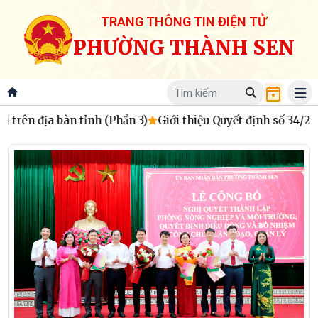
TRANG THÔNG TIN ĐIỆN TỬ
PHƯỜNG THÀNH SEN
 (Phần 3)
Giới thiệu Quyết định số 34/2026/QĐ-UBND về phân