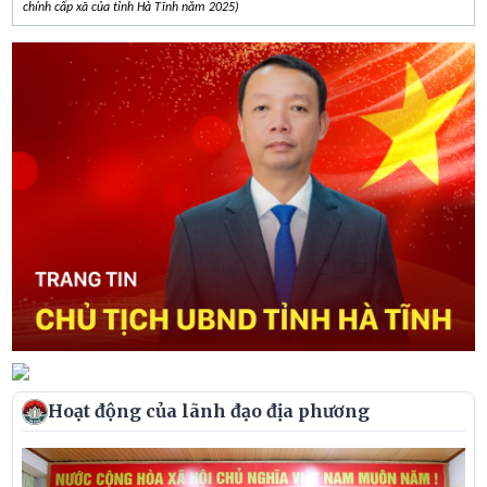
chính cấp xã của tỉnh Hà Tĩnh năm 2025)
Hoạt động của lãnh đạo địa phương