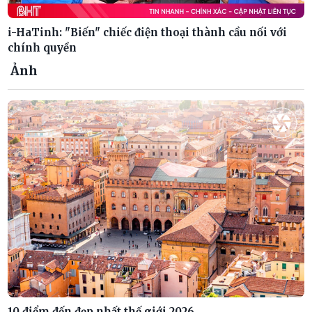
i-HaTinh: "Biến" chiếc điện thoại thành cầu nối với
chính quyền
Ảnh
10 điểm đến đẹp nhất thế giới 2026