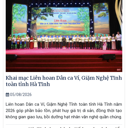
Khai mạc Liên hoan Dân ca Ví, Giặm Nghệ Tĩnh
toàn tỉnh Hà Tĩnh
05/08/2026
Liên hoan Dân ca Ví, Giặm Nghệ Tĩnh toàn tỉnh Hà Tĩnh năm
2026 góp phần bảo tồn, phát huy giá trị di sản, đồng thời tạo
không gian giao lưu, bồi dưỡng hạt nhân văn nghệ quần chúng.