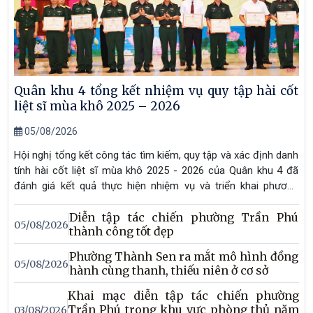
Quân khu 4 tổng kết nhiệm vụ quy tập hài cốt
liệt sĩ mùa khô 2025 – 2026
05/08/2026
Hội nghị tổng kết công tác tìm kiếm, quy tập và xác định danh
tính hài cốt liệt sĩ mùa khô 2025 - 2026 của Quân khu 4 đã
đánh giá kết quả thực hiện nhiệm vụ và triển khai phương
hướng thời gian tới.
Diễn tập tác chiến phường Trần Phú
05/08/2026
thành công tốt đẹp
Phường Thành Sen ra mắt mô hình đồng
05/08/2026
hành cùng thanh, thiếu niên ở cơ sở
Khai mạc diễn tập tác chiến phường
Trần Phú trong khu vực phòng thủ năm
03/08/2026